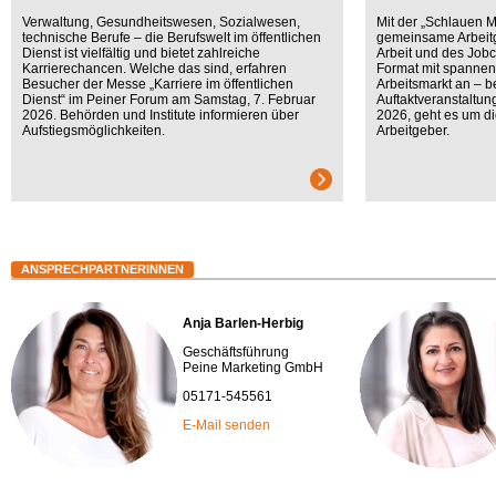
Verwaltung, Gesundheitswesen, Sozialwesen,
Mit der „Schlauen M
technische Berufe – die Berufswelt im öffentlichen
gemeinsame Arbeitg
Dienst ist vielfältig und bietet zahlreiche
Arbeit und des Jobc
Karrierechancen. Welche das sind, erfahren
Format mit spanne
Besucher der Messe „Karriere im öffentlichen
Arbeitsmarkt an – b
Dienst“ im Peiner Forum am Samstag, 7. Februar
Auftaktveranstaltun
2026. Behörden und Institute informieren über
2026, geht es um di
Aufstiegsmöglichkeiten.
Arbeitgeber.
ANSPRECHPARTNERINNEN
Anja Barlen-Herbig
Geschäftsführung
Peine Marketing GmbH
05171-545561
E-Mail senden