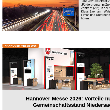
Jahr 2026 veröffentlic
„Förderprogramm Zuku
Zentren“ (ZIZ). In der
Klaus Saemann, Wirts
Elmas und Unternehme
hören.
HANNOVER MESSE 2026
Hannover Messe 2026: Vorteile n
Gemeinschaftsstand Niedersa