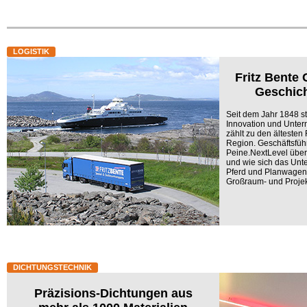
LOGISTIK
Fritz Bente
Geschich
Seit dem Jahr 1848 st
Innovation und Unter
zählt zu den ältesten
Region. Geschäftsführ
Peine.NextLevel über 
und wie sich das Unt
Pferd und Planwagen 
Großraum- und Projekt
DICHTUNGSTECHNIK
Präzisions-Dichtungen aus