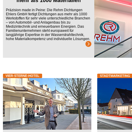
mehr als 1000 Materialien
Präzision made in Peine: Die Rehm Dichtungen
Ehlers GmbH fertigt Dichtungen aus mehr als 1000
Werkstoffen für sehr viele unterschiedliche Branchen
– von Automobil- und Anlagenbau bis zu
Medizintechnik und erneuerbaren Energien. Das
Familienunternehmen steht europaweit für
langjährige Expertise in der Wasserstrahltechnik,
hohe Materialkompetenz und individuelle Lösungen.
VIER-STERNE-HOTEL
STADTMARKETING