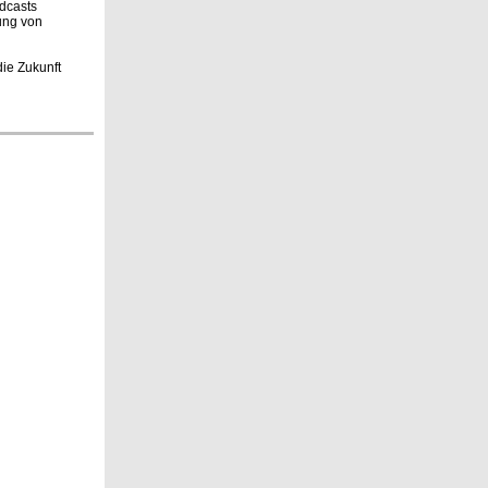
odcasts
ung von
ie Zukunft