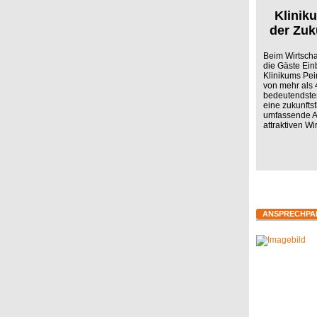
Klinik
der Zuk
Beim Wirtschaf
die Gäste Ein
Klinikums Pei
von mehr als 
bedeutendsten
eine zukunfts
umfassende A
attraktiven Wi
ANSPRECHPA