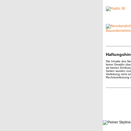
Haftungshin
Die Inhalte des N
keine Gewähr übern
wir keinen Einfluss
Seiten wurden zum
Verlinkung nicht e
Rechtsverletzung 